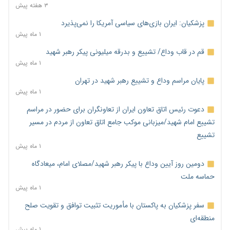
۳ هفته پیش
پزشکیان: ایران بازی‌های سیاسی آمریکا را نمی‌پذیرد
۱ ماه پیش
قم در قاب وداع/ تشییع و بدرقه میلیونی پیکر رهبر شهید
۱ ماه پیش
پایان مراسم وداع و تشییع رهبر شهید در تهران
۱ ماه پیش
دعوت رئیس اتاق تعاون ایران از تعاونگران برای حضور در مراسم
تشییع امام شهید/میزبانی موکب جامع اتاق تعاون از مردم در مسیر
تشییع
۱ ماه پیش
دومین روز آیین وداع با پیکر رهبر شهید/مصلای امام، میعادگاه
حماسه ملت
۱ ماه پیش
سفر پزشکیان به پاکستان با مأموریت تثبیت توافق و تقویت صلح
منطقه‌ای
۱ ماه پیش