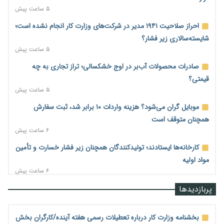
۵ ساعت پیش
احراز صلاحیت ۱۹۴۱ مدیر در شرکت‌های وزارت کار انجام نشده است؛
شایسته‌سالاری زیر فشار؟
۵ ساعت پیش
صادرات محصولات آب‌بر در اوج خشکسالی؛ تراز تجاری به چه
قیمتی؟
۵ ساعت پیش
موبایل گران می‌شود؟ هزینه واردات ۱۰ برابر شد، ثبت سفارش
همچنان متوقف است
۶ ساعت پیش
کارخانه‌ها ایستادند؛ تولیدکنندگان همچنان زیر فشار خسارت و تأمین
مواد اولیه
۶ ساعت پیش
قیمت مسکن در دست سازنده‌های خرد؛ چگونه «عددسازی» بازار
پربازدیدها
ملک را ملتهب می‌کند؟
۶ ساعت پیش
بخشنامه وزارت کار درباره تعطیلات رسمی هفته آینده/کارگران بخش