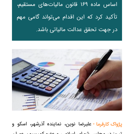
اساس ماده ۱۶۹ قانون مالیات‌های مستقیم،
تأکید کرد که این اقدام می‌تواند گامی مهم
در جهت تحقق عدالت مالیاتی باشد.
علیرضا نوین، نماینده آذرشهر، اسکو و
پژواک کارفرما -
تبریز در مجلس شورای اسلامی و عضو کمیسیون عمران