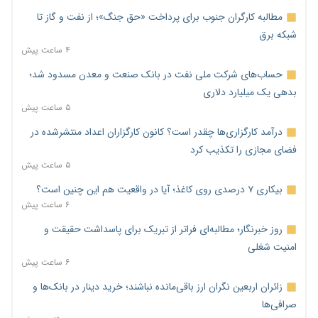
مطالبه کارگران جنوب برای پرداخت «حق جنگ»؛ از نفت و گاز تا
شبکه برق
۴ ساعت پیش
حساب‌های شرکت ملی نفت در بانک صنعت و معدن مسدود شد؛
بدهی یک میلیارد دلاری
۵ ساعت پیش
درآمد کارگزاری‌ها چقدر است؟ کانون کارگزاران اعداد منتشرشده در
فضای مجازی را تکذیب کرد
۵ ساعت پیش
بیکاری ۷ درصدی روی کاغذ؛ آیا در واقعیت هم این چنین است؟
۶ ساعت پیش
روز خبرنگار؛ مطالبه‌ای فراتر از تبریک برای پاسداشت حقیقت و
امنیت شغلی
۶ ساعت پیش
زائران اربعین نگران ارز باقی‌مانده نباشند؛ خرید دینار در بانک‌ها و
صرافی‌ها