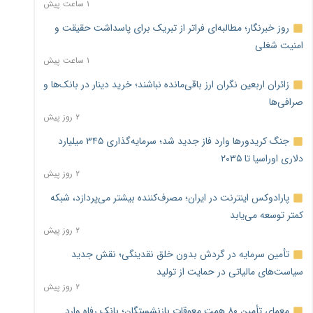
۱ ساعت پیش
روز خبرنگار؛ مطالبه‌ای فراتر از تبریک برای پاسداشت حقیقت و
امنیت شغلی
۱ ساعت پیش
زائران اربعین نگران ارز باقی‌مانده نباشند؛ خرید دینار در بانک‌ها و
صرافی‌ها
۲ روز پیش
جنگ کریدورها وارد فاز جدید شد؛ سرمایه‌گذاری ۳۴۵ میلیارد
دلاری اوراسیا تا ۲۰۳۵
۲ روز پیش
پارادوکس اینترنت در ایران؛ مصرف‌کننده بیشتر می‌پردازد، شبکه
کمتر توسعه می‌یابد
۲ روز پیش
تأمین سرمایه در گردش بدون خلق نقدینگی؛ نقش جدید
سیاست‌های مالیاتی در حمایت از تولید
۲ روز پیش
معمای تأمین ۸۰ همت معوقات بازنشستگان؛ بانک رفاه وارد