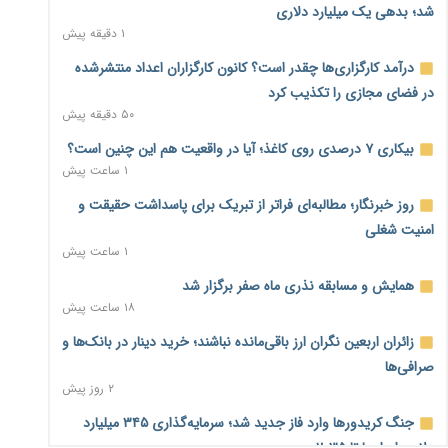
شد؛ بدهی یک میلیارد دلاری
۱ دقیقه پیش
درآمد کارگزاری‌ها چقدر است؟ کانون کارگزاران اعداد منتشرشده
در فضای مجازی را تکذیب کرد
۵۰ دقیقه پیش
بیکاری ۷ درصدی روی کاغذ؛ آیا در واقعیت هم این چنین است؟
۱ ساعت پیش
روز خبرنگار؛ مطالبه‌ای فراتر از تبریک برای پاسداشت حقیقت و
امنیت شغلی
۱ ساعت پیش
همایش و مسابقه نذری ماه صفر برگزار شد
۱۸ ساعت پیش
زائران اربعین نگران ارز باقی‌مانده نباشند؛ خرید دینار در بانک‌ها و
صرافی‌ها
۲ روز پیش
جنگ کریدورها وارد فاز جدید شد؛ سرمایه‌گذاری ۳۴۵ میلیارد
دلاری اوراسیا تا ۲۰۳۵