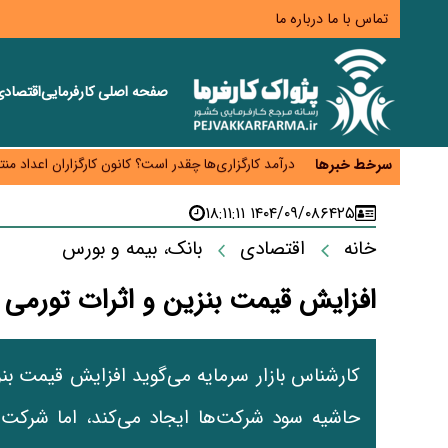
تماس با ما
درباره ما
صفحه اصلی
کارفرمایی
اقتصاد
حساب‌های شرکت ملی نفت در بانک صنعت و معدن مس
درآمد کارگزاری‌ها چقدر است؟ کانون کارگزاران اعداد 
سرخط خبرها
بیکاری ۷ درصدی روی کاغذ؛ آیا در واقعیت هم این چنین است؟
روز خبرنگار؛ مطالبه‌ای فراتر از تبریک برای پاسداشت 
۱۴۰۴/۰۹/۰۸ ۱۸:۱۱:۱۱
۶۴۲۵
همایش و مسابقه نذری ماه صفر برگزار شد
خانه
اقتصادی
بانک، بیمه و بورس
افزایش قیمت بنزین و اثرات تورمی آن
کارشناس بازار سرمایه می‌گوید افزایش قیمت بنزی
حاشیه سود شرکت‌ها ایجاد می‌کند، اما شرکت‌