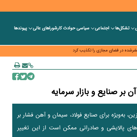
ی
تشکل‌ها
اجتماعی
سیاسی
حوادث کار
شورا‎های عالی
پیوندها
دود شد؛ بدهی یک میلیارد دلاری
منتشرشده در فضای مجازی را تکذیب کرد
حقیقت و امنیت شغلی
 بر صنایع و بازار سرمایه
ن، به‌ویژه برای صنایع فولاد، سیمان و آهن فشار بر
های پالایشی و صادراتی ممکن است از این تغییر